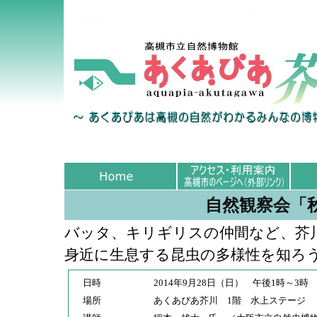
自然観察会「
バッタ、キリギリスの仲間など、芥
身近に生息する昆虫の多様性を知ろ
日時
2014年9月28日（日） 午後1時～3時
場所
あくあぴあ芥川 1階 水上ステージ