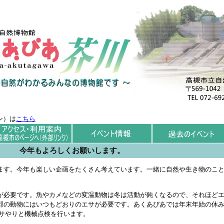
ン）は
こちら
今年もよろしくお願いします。
ます。今年も楽しい企画をたくさん考えています。一緒に自然や生き物のこ
が必要です。魚やカメなどの変温動物は冬は活動が鈍くなるので、それほど
部の動物にはいつもどおりのエサが必要です。あくあぴあでは年末年始の休
にエサやりと機械点検を行います。