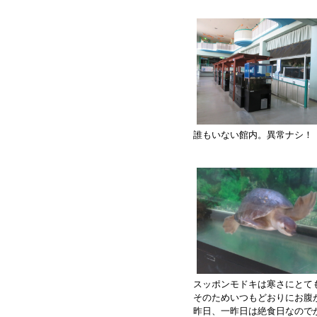
誰もいない館内。異常ナシ！
スッポンモドキは寒さにとて
そのためいつもどおりにお腹
昨日、一昨日は絶食日なので