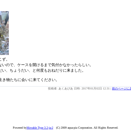
こず。
ないので、ケースを開けるまで気付かなかったらしい。
だい、ちょうだい、と何度もおねだりに来ました。
。生き物たちに会いに来てください。
投稿者: あくあぴあ 日時: 2017年01月02日 12:31
|
前のページに
Powered by
Movable Type 3.2-ja-2
(C) 2009 aqua-pia Corporation. All Rights Reserved.