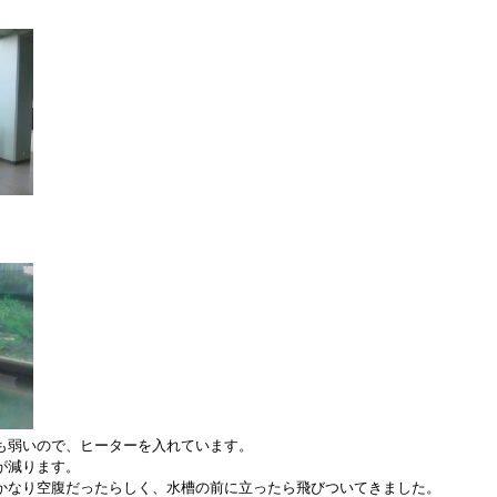
も弱いので、ヒーターを入れています。
が減ります。
かなり空腹だったらしく、水槽の前に立ったら飛びついてきました。