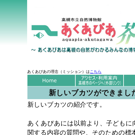
あくあぴあの理念（ミッション）は
こちら
新しいブカツができまし
新しいブカツの紹介です。
あくあぴあには以前より、子どもに
関する内容の質問や、そのための標