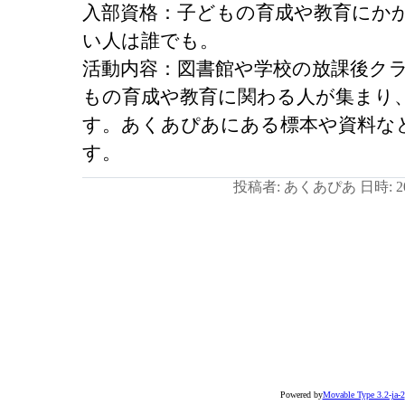
入部資格：子どもの育成や教育にか
い人は誰でも。
活動内容：図書館や学校の放課後ク
もの育成や教育に関わる人が集まり
す。あくあぴあにある標本や資料な
す。
投稿者: あくあぴあ 日時: 201
Powered by
Movable Type 3.2-ja-2