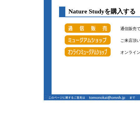
Nature S
通信販売
ご来店頂
オンライ