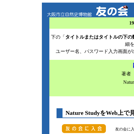
1
下の「
タイトルまたはタイトルの下の
細
ユーザー名、パスワード入力画面が
著者 
Natu
Nature StudyをWeb上で
友の会に入