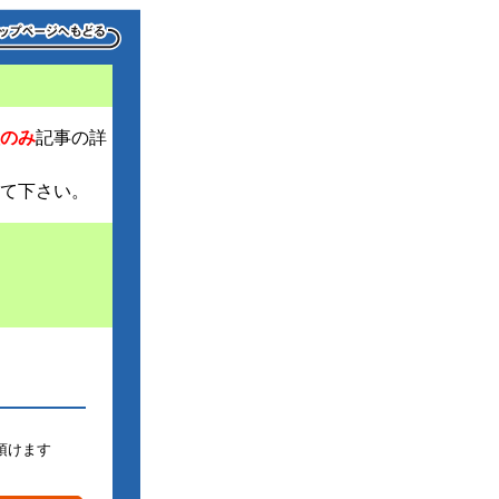
のみ
記事の詳
て下さい。
頂けます