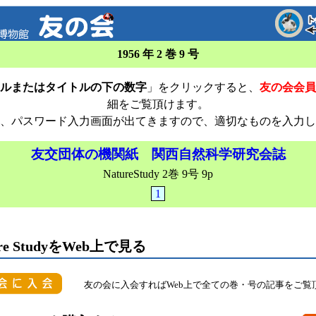
1956 年 2 巻 9 号
ルまたはタイトルの下の数字
」をクリックすると、
友の会会員
細をご覧頂けます。
、パスワード入力画面が出てきますので、適切なものを入力し
友交団体の機関紙 関西自然科学研究会誌
NatureStudy 2巻 9号 9p
1
ure StudyをWeb上で見る
友の会に入会すればWeb上で全ての巻・号の記事をご覧