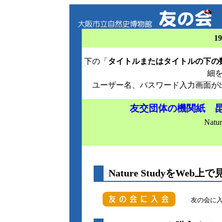
1
下の「
タイトルまたはタイトルの下の
細
ユーザー名、パスワード入力画面が
友交団体の機関紙 
Natu
Nature StudyをWeb上で
友の会に入