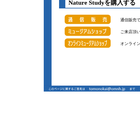
Nature S
通信販売
ご来店頂
オンライ