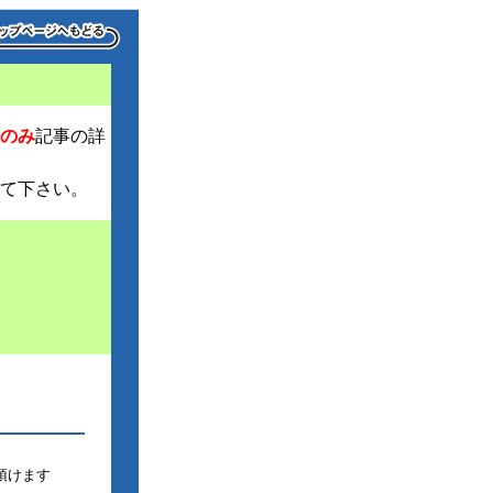
のみ
記事の詳
て下さい。
頂けます