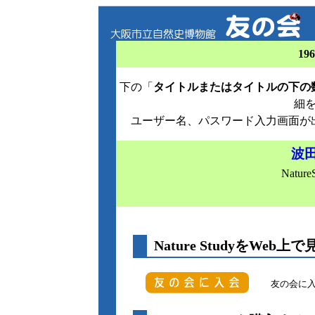
19
下の「
タイトルまたはタイトルの下の
細
ユーザー名、パスワード入力画面が
波
Nature
Nature StudyをWeb上で
友の会に入