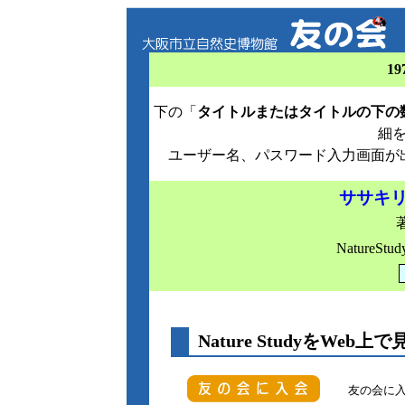
19
下の「
タイトルまたはタイトルの下の
細
ユーザー名、パスワード入力画面が
ササキリ
NatureStud
Nature StudyをWeb上で
友の会に入