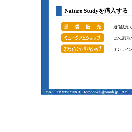
Nature S
通信販売
ご来店頂
オンライ