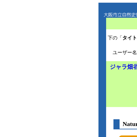
下の「
タイト
ユーザー名
ジャラ畑
Nat