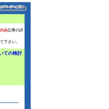
のみ
記事の詳
て下さい。
いての検討