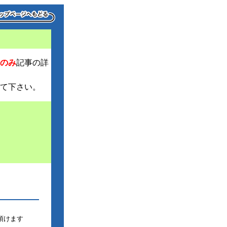
のみ
記事の詳
て下さい。
頂けます