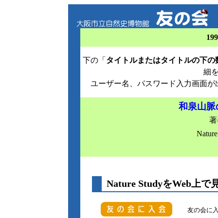
19
下の「
タイトルまたはタイトルの下の
細
ユーザー名、パスワード入力画面が
和泉山脈
著
Natur
Nature StudyをWeb上で
友の会に入