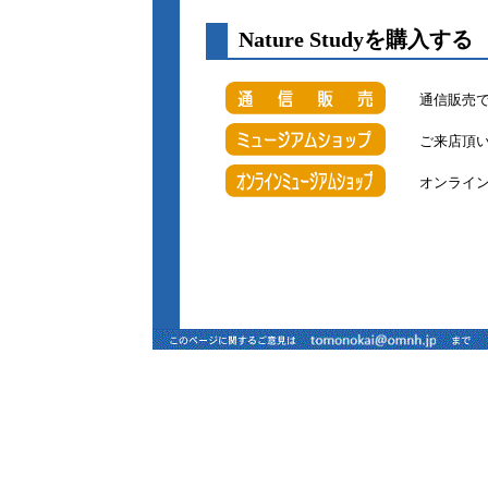
Nature S
通信販売
ご来店頂
オンライ