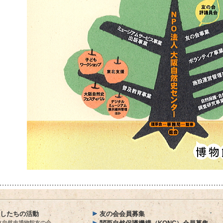
したちの活動
友の会会員募集
立自然史博物館友の会