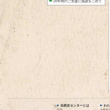
20年間のご支援に感謝をこめて
自然史センターとは
わた
沿革
大阪市