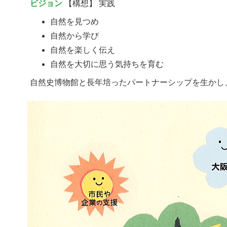
ビジョン
【構想】 実践
自然を見つめ
自然から学び
自然を楽しく伝え
自然を大切に思う気持ちを育む
自然史博物館と長年培ったパートナーシップを生かし