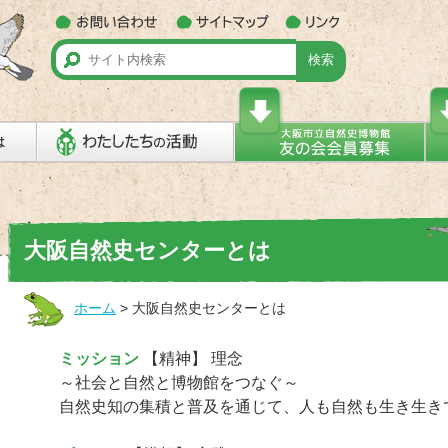
検索
大阪自然史センターとは
ホーム
>
大阪自然史センターとは
ミッション
【精神】 理念
～社会と自然と博物館をつなぐ～
自然史知の集積と普及を通じて、人も自然も生き生き