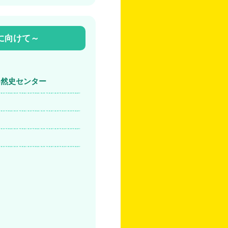
定に向けて～
自然史センター