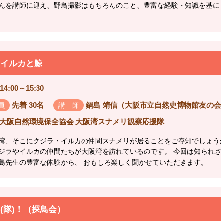
んを講師に迎え、野鳥撮影はもちろんのこと、豊富な経験・知識を基に
たイルカと鯨
14:00～15:30
先着 30名
鍋島 靖信（大阪市立自然史博物館友の会
員
講 師
大阪自然環境保全協会 大阪湾スナメリ観察応援隊
湾、そこにクジラ・イルカの仲間スナメリが居ることをご存知でしょう
ジラやイルカの仲間たちが大阪湾を訪れているのです。 今回は知られ
島先生の豊富な体験から、 おもしろ楽しく聞かせていただきます。
(隊)！（探鳥会）