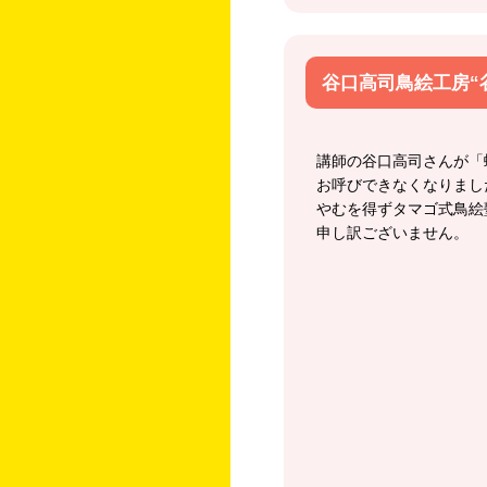
谷口高司鳥絵工房“
講師の谷口高司さんが「
お呼びできなくなりまし
やむを得ずタマゴ式鳥絵
申し訳ございません。