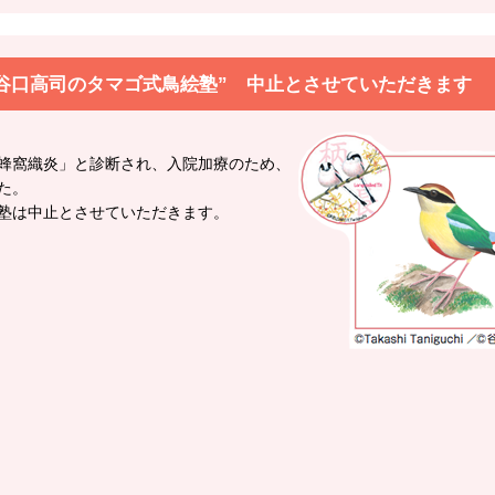
谷口高司のタマゴ式鳥絵塾” 中止とさせていただきます
蜂窩織炎」と診断され、入院加療のため、
た。
塾は中止とさせていただきます。