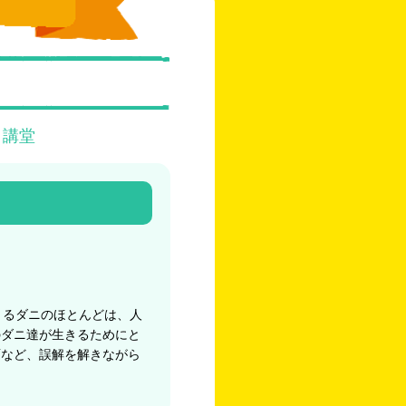
 講堂
 るダニのほとんどは、人
のダニ達が生きるためにと
面など、誤解を解きながら