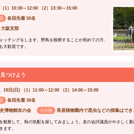
（1）10:30～12:00 （2）13:30～15:00
各回先着 50名
員
 大阪支部
ォッチングをします。野鳥を観察することが初めての方、
も大歓迎です。
を見つけよう
19日(日) （1）11:00～12:00 （2）14:00～15:00
各回先着 30名
員
史博物館友の会
長居植物園内で昆虫などの採集はでき
その他
を観察して、秋の気配を探してみましょう。友の会評議員がやさしく案
きます。