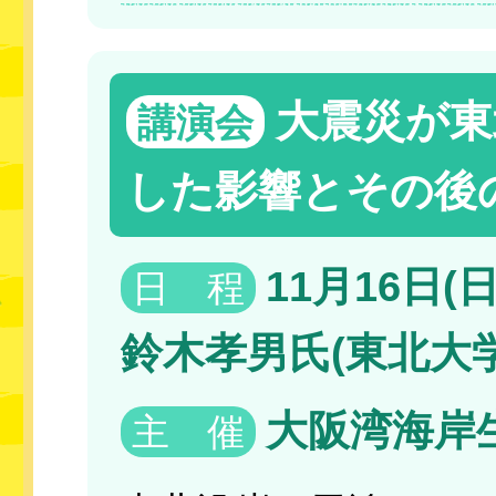
大震災が東
講演会
した影響とその後
11月16日(日)
日 程
鈴木孝男氏(東北大
大阪湾海岸
主 催