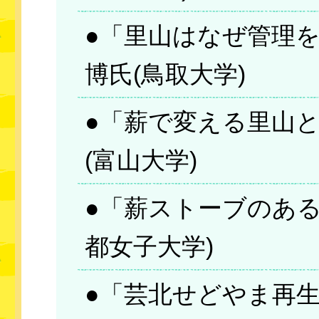
●「里山はなぜ管理を
博氏(鳥取大学)
●「薪で変える里山と
(富山大学)
●「薪ストーブのある
都女子大学)
●「芸北せどやま再生