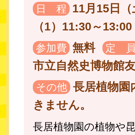
11月15日（
日 程
（1）11:30～13:00
無料
参加費
定 
市立自然史博物館
長居植物園
その他
きません。
長居植物園の植物や