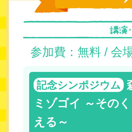
参加費：無料 / 会
記念シンポジウム
ミゾゴイ ～その
える～