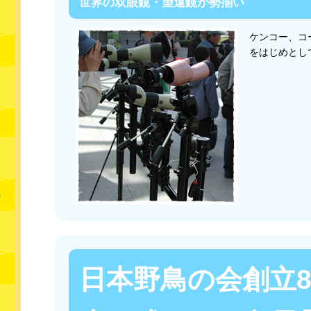
世界の双眼鏡・望遠鏡が勢揃い
ケンコー、コ
をはじめとし
日本野鳥の会創立