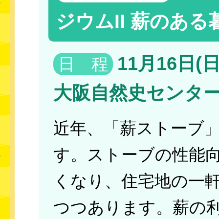
ジウムII 薪のあ
11月16日(日)
日 程
大阪自然史センタ
近年、「薪ストーブ
す。ストーブの性能
くなり、住宅地の一
つつあります。薪の