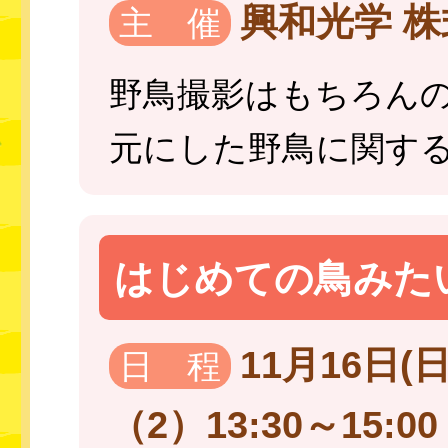
興和光学 
主 催
野鳥撮影はもちろん
元にした野鳥に関す
はじめての鳥みたい
11月16日(日
日 程
（2）13:30～15:00