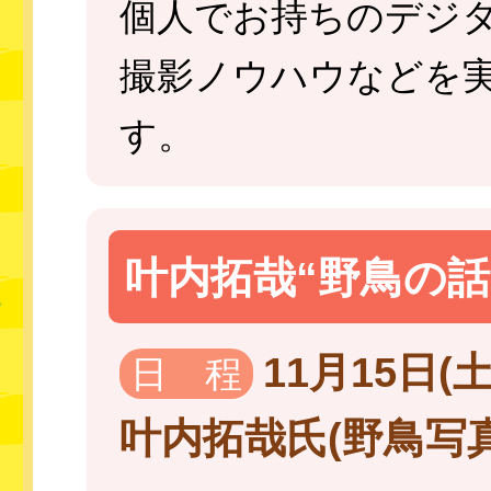
個人でお持ちのデジ
撮影ノウハウなどを
す。
叶内拓哉“野鳥の話
11月15日(土)
日 程
叶内拓哉氏(野鳥写真