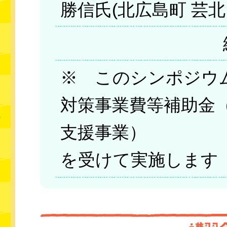
勝信氏(北広島町 芸北
※ このシンポジウ
対策事業費等補助金
支援事業）
を受けて実施します