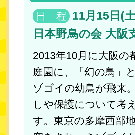
11月15日(土)
日 程
日本野鳥の会 大阪
2013年10月に大阪
庭園に、「幻の鳥」
ゾゴイの幼鳥が飛来
しや保護について考
す。東京の多摩西部