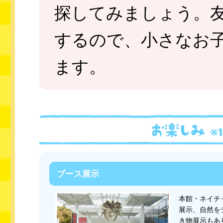
探してみましょう。
するので、小さなお
ます。
ブース展示
本館・ネイチ
展示、自然を
き物展示もあ