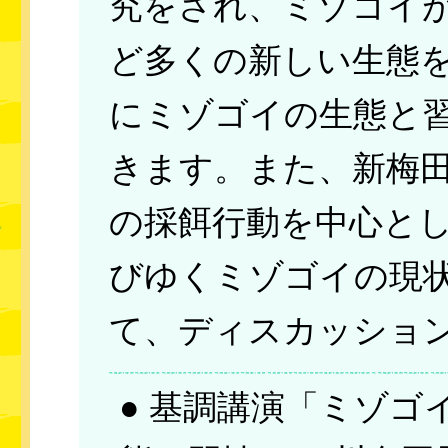
究をされ、ミゾゴイ
ど多くの新しい生態
にミゾゴイの生態と
きます。また、新梅
の採餌行動を中心と
びゆくミゾゴイの現
て、ディスカッショ
● 基調講演「ミゾゴ