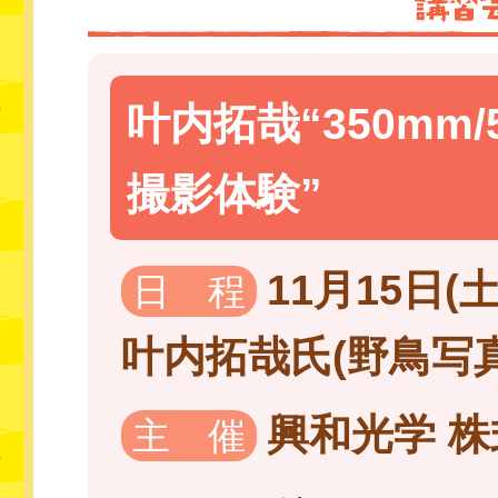
叶内拓哉“350mm/
撮影体験”
11月15日(土)
日 程
叶内拓哉氏(野鳥写真
興和光学 
主 催