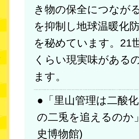
き物の保全につなが
を抑制し地球温暖化
を秘めています。21
くらい現実味がある
ます。
●「里山管理は二酸
の二兎を追えるのか」
史博物館)