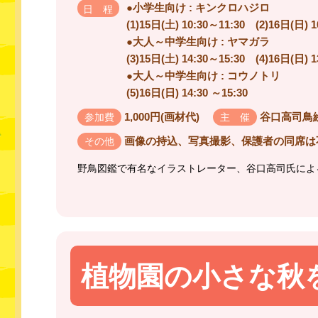
●小学生向け : キンクロハジロ
日 程
(1)15日(土) 10:30～11:30 (2)16日(日) 1
●大人～中学生向け : ヤマガラ
(3)15日(土) 14:30～15:30 (4)16日(日) 1
●大人～中学生向け : コウノトリ
(5)16日(日) 14:30 ～15:30
1,000円(画材代)
谷口高司鳥
参加費
主 催
画像の持込、写真撮影、保護者の同席は
その他
野鳥図鑑で有名なイラストレーター、谷口高司氏によ
植物園の小さな秋