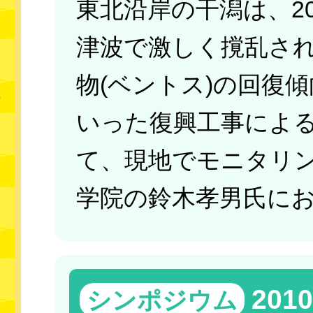
東北沿岸の干潟は、2
津波で激しく撹乱さ
物(ベントス)の回復
いった復興工事によ
て、現地でモニタリ
学院の鈴木孝男氏に
20
シンポジウム