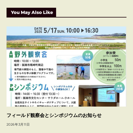
o
y
k
You May Also Like
フィールド観察会とシンポジウムのお知らせ
2026年3月11日