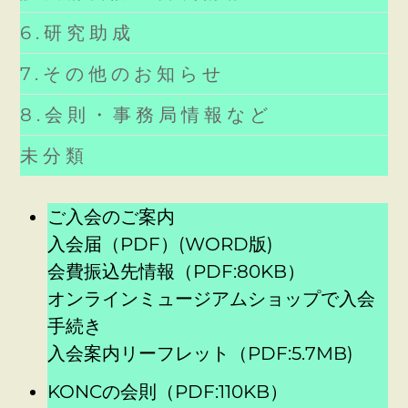
6.研究助成
7.その他のお知らせ
8.会則・事務局情報など
未分類
ご入会のご案内
入会届（PDF）
(WORD版)
会費振込先情報（PDF:80KB）
オンラインミュージアムショップで入会
手続き
入会案内リーフレット（PDF:5.7MB)
KONCの会則（PDF:110KB）