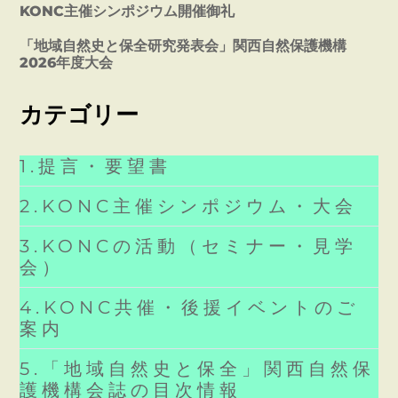
KONC主催シンポジウム開催御礼
「地域自然史と保全研究発表会」関西自然保護機構
2026年度大会
カテゴリー
1.提言・要望書
2.KONC主催シンポジウム・大会
3.KONCの活動（セミナー・見学
会）
4.KONC共催・後援イベントのご
案内
5.「地域自然史と保全」関西自然保
護機構会誌の目次情報