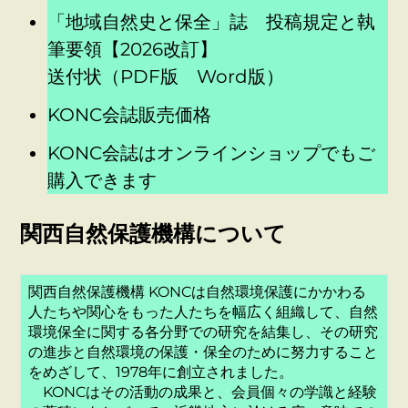
「地域自然史と保全」誌 投稿規定と執
筆要領【2026改訂】
送付状（PDF版
Word版）
KONC会誌販売価格
KONC会誌はオンラインショップでもご
購入できます
関西自然保護機構について
関西自然保護機構 KONCは自然環境保護にかかわる
人たちや関心をもった人たちを幅広く組織して、自然
環境保全に関する各分野での研究を結集し、その研究
の進歩と自然環境の保護・保全のために努力すること
をめざして、1978年に創立されました。
KONCはその活動の成果と、会員個々の学識と経験