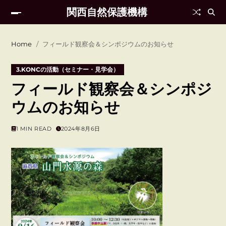
関西自然保護機構
Home
フィールド観察会＆シンポジウムのお知らせ
3.KONCの活動（セミナー・見学会）
フィールド観察会＆シンポジ
ウムのお知らせ
1 MIN READ
2024年8月6日