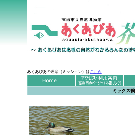
あくあぴあの理念（ミッション）は
こちら
ミックス鴨