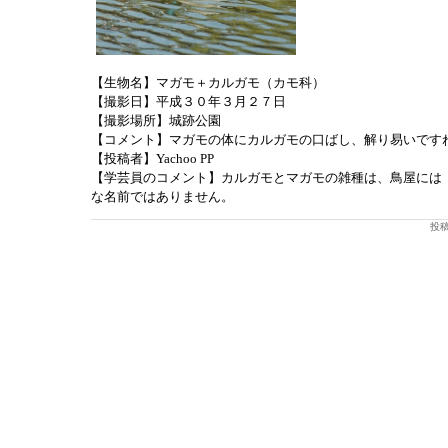
【生物名】マガモ＋カルガモ（カモ科）
【撮影日】平成３０年３月２７日
【撮影場所】城跡公園
【コメント】マガモの体にカルガモの口ばし、解り易いです
【投稿者】Yachoo PP
【学芸員のコメント】カルガモとマガモの雑種は、鳥屋には
な名前ではありません。
投稿