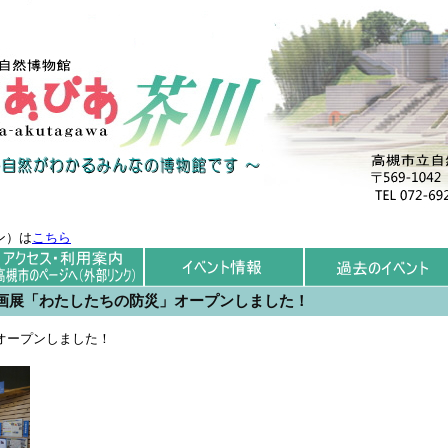
ン）は
こちら
画展「わたしたちの防災」オープンしました！
オープンしました！