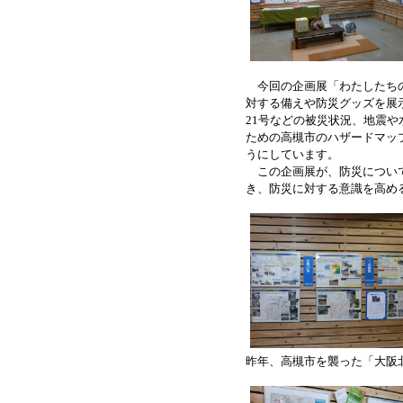
今回の企画展「わたしたちの
対する備えや防災グッズを展
21号などの被災状況、地震
ための高槻市のハザードマッ
うにしています。
この企画展が、防災について
き、防災に対する意識を高め
昨年、高槻市を襲った「大阪