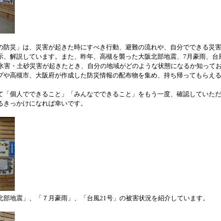
防災」は、災害が起きた時にすべき行動、避難の流れや、自分でできる災
示、解説しています。また、昨年、高槻を襲った大阪北部地震、7月豪雨、台
や水害・土砂災害が起きたとき、自分の地域がどのような状態になるか知って
プや高槻市、大阪府が作成した防災情報の配布物を集め、持ち帰ってもらえ
「個人でできること」「みんなでできること」をもう一度、確認していた
るきっかけになれば幸いです。
北部地震」、「７月豪雨」、「台風21号」の被害状況を紹介しています。