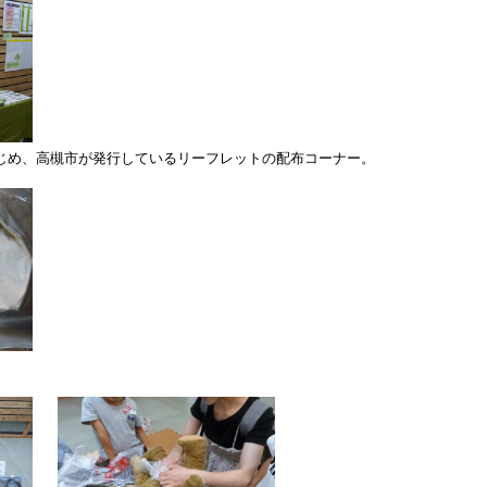
じめ、高槻市が発行しているリーフレットの配布コーナー。