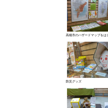
高槻市のハザードマップをは
防災グッズ