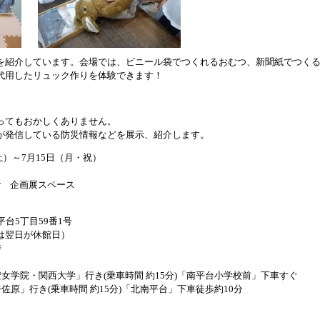
を紹介しています。会場では、ビニール袋でつくれるおむつ、新聞紙でつく
代用したリュック作りを体験できます！
ってもおかしくありません。
が発信している防災情報などを展示、紹介します。
土）～7月15日（月・祝）
階 企画展スペース
平台5丁目59番1号
は翌日が休館日）
時
女学院・関西大学」行き(乗車時間 約15分)「南平台小学校前」下車すぐ
佐原」行き(乗車時間 約15分)「北南平台」下車徒歩約10分