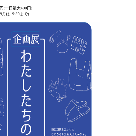
(一日最大400円)
9月は19:30まで)