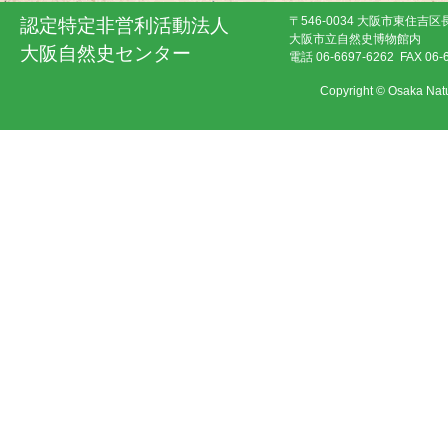
〒546-0034 大阪市東住吉区
認定特定非営利活動法人
大阪市立自然史博物館内
大阪自然史センター
電話 06-6697-6262 FAX 06-
Copyright © Osaka Natu