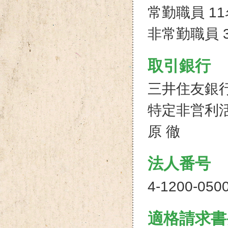
常勤職員 11
非常勤職員 3
取引銀行
三井住友銀行 
特定非営利活
原 徹
法人番号
4-1200-050
適格請求書