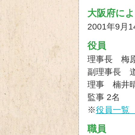
大阪府によ
2001年9月1
役員
理事長 梅原
副理事長 
理事 楠井
監事 2名
※
役員一覧（
職員